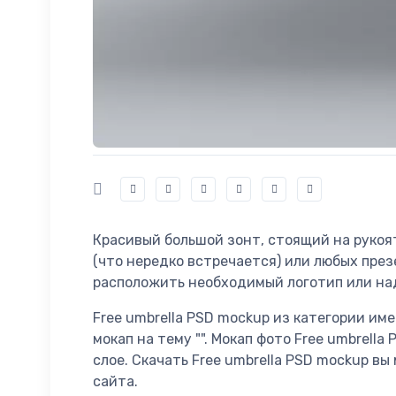
Красивый большой зонт, стоящий на рукоя
(что нередко встречается) или любых пре
расположить необходимый логотип или на
Free umbrella PSD mockup из категории име
мокап на тему "". Мокап фото Free umbrell
слое. Скачать Free umbrella PSD mockup в
сайта.