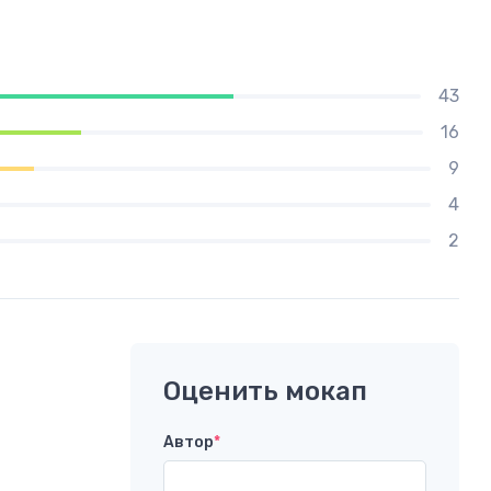
43
16
9
4
2
Оценить мокап
Автор
*