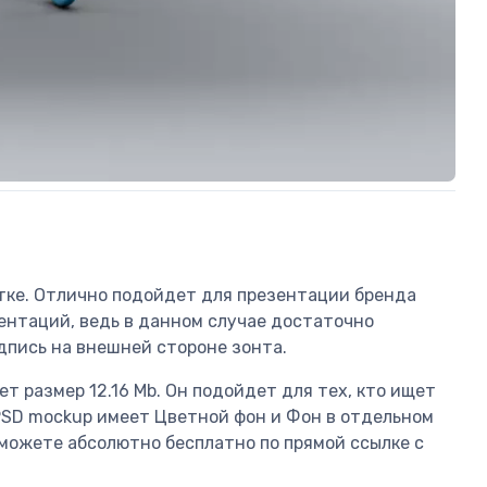
тке. Отлично подойдет для презентации бренда
зентаций, ведь в данном случае достаточно
дпись на внешней стороне зонта.
ет размер 12.16 Mb. Он подойдет для тех, кто ищет
a PSD mockup имеет Цветной фон и Фон в отдельном
ы можете абсолютно бесплатно по прямой ссылке с