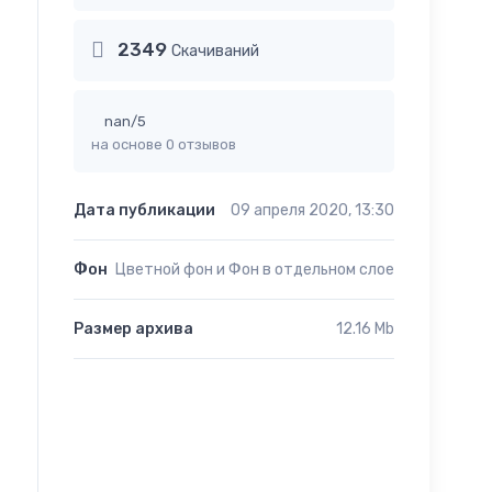
2349
Cкачиваний
nan/5
на основе 0 отзывов
Дата публикации
09 апреля 2020, 13:30
Фон
Цветной фон и Фон в отдельном слое
Размер архива
12.16 Mb