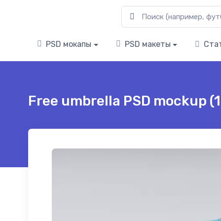
PSD мокапы
PSD макеты
Ста
Free umbrella PSD mockup (1