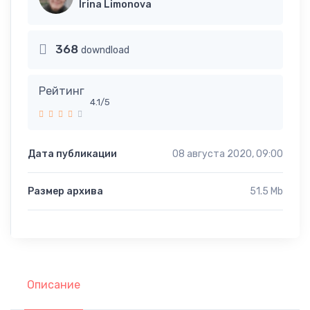
Irina Limonova
368
downdload
Рейтинг
4.1/5
Дата публикации
08 августа 2020, 09:00
Размер архива
51.5 Mb
Описание