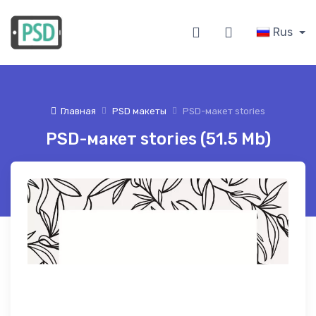
Rus
Главная
PSD макеты
PSD-макет stories
PSD-макет stories (51.5 Mb)