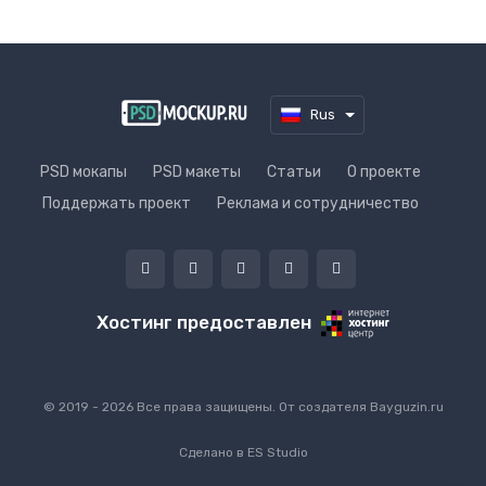
Rus
PSD мокапы
PSD макеты
Статьи
О проекте
Поддержать проект
Реклама и сотрудничество
Хостинг предоставлен
© 2019 - 2026 Все права защищены. От создателя
Bayguzin.ru
Сделано в
ES Studio